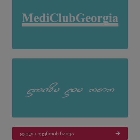
ყველა ივენთის ნახვა