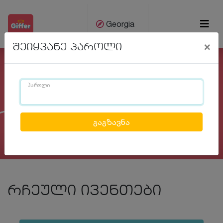
Georgia
×
შეიყვანე პაროლი
ქარ
Eng
პაროლი
Previous
Next
რჩეული ივენთები