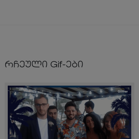
რჩეული Gif-ები