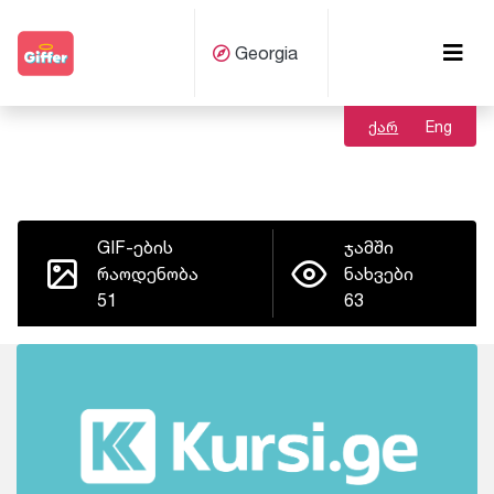
Georgia
ქარ
Eng
GIF-ების
ჯამში
რაოდენობა
ნახვები
51
63