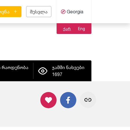
ოვნა
შესვლა
Georgia
ქარ
Eng
ს რაოდენობა
ჯამში ნახვები
1697