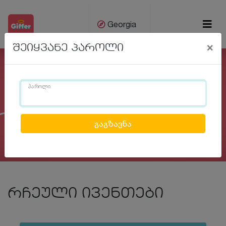
Georgia
×
შეიყვანე პაროლი
ქარ
Eng
პაროლი
Previous
Next
რჩეული ივენთები