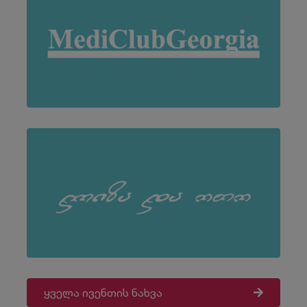
ყველა ივენთის ნახვა