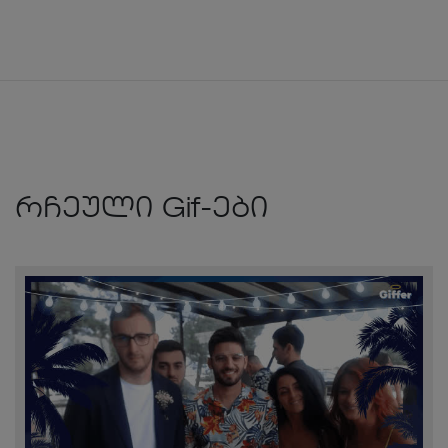
რჩეული Gif-ები