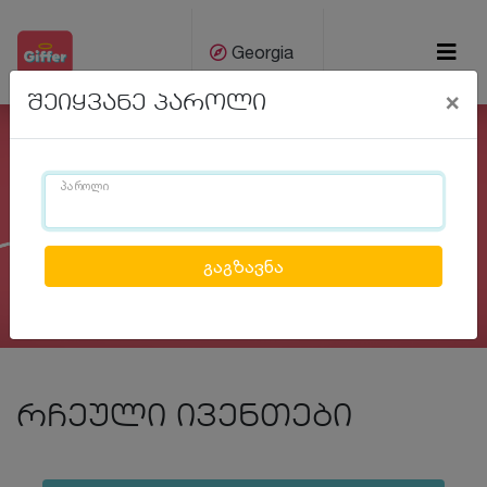
Georgia
×
შეიყვანე პაროლი
ქარ
Eng
პაროლი
Previous
Next
რჩეული ივენთები