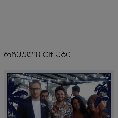
რჩეული Gif-ები