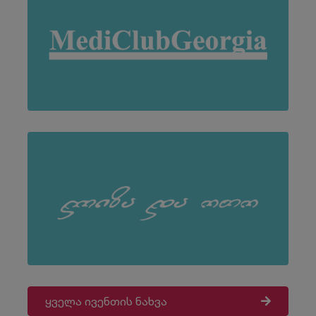
ყველა ივენთის ნახვა