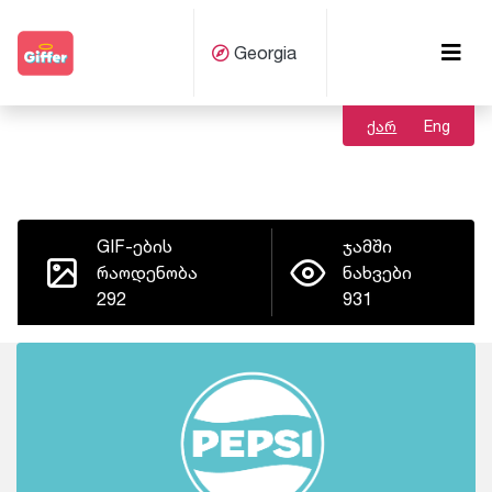
Georgia
ქარ
Eng
GIF-ების
ჯამში
რაოდენობა
ნახვები
292
931