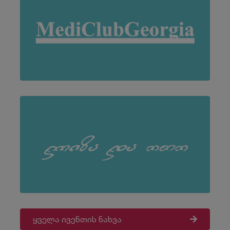
ყველა ივენთის ნახვა