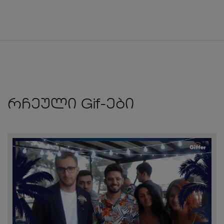
რჩეული Gif-ები