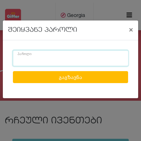
Georgia
×
შეიყვანე პაროლი
ქარ
Eng
პაროლი
Previous
Next
რჩეული ივენთები