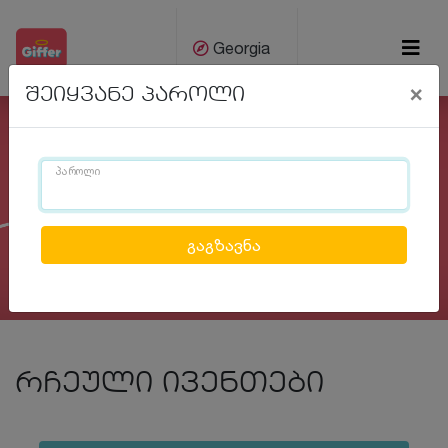
Georgia
×
შეიყვანე პაროლი
ქარ
Eng
პაროლი
Previous
Next
რჩეული ივენთები