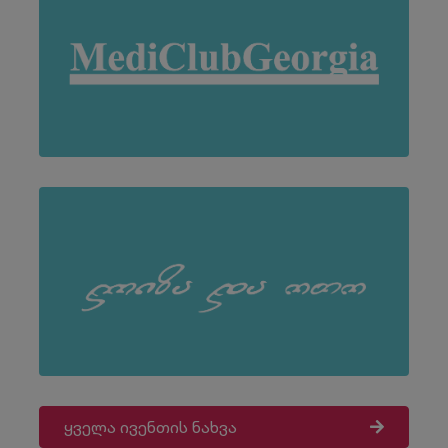
ყველა ივენთის ნახვა