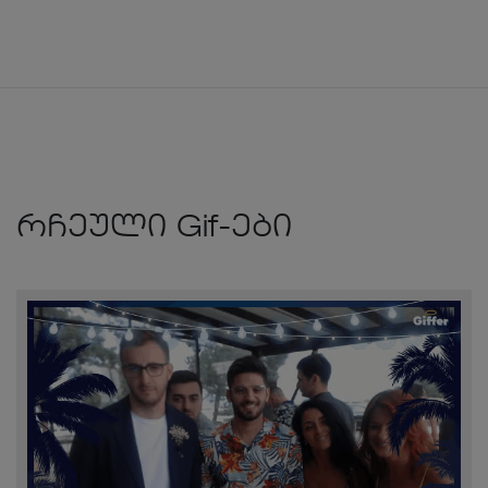
რჩეული Gif-ები