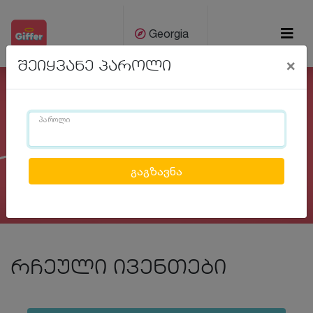
Georgia
×
შეიყვანე პაროლი
ქარ
Eng
პაროლი
Previous
Next
რჩეული ივენთები