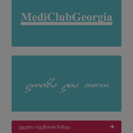
ყველა ივენთის ნახვა