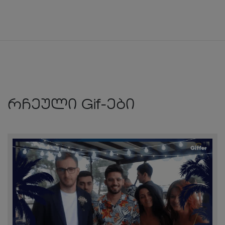
რჩეული Gif-ები