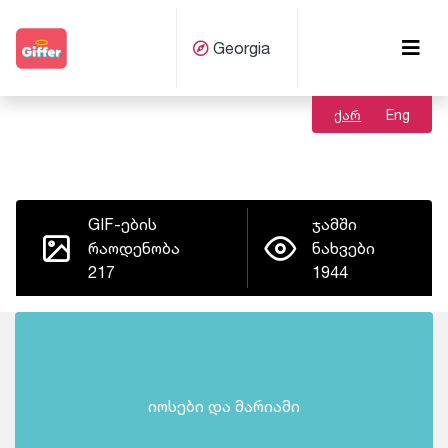
Georgia
ქარ
Eng
GIF-ების
ჯამში
რაოდენობა
ნახვები
217
1944
იოსები და მარიამი