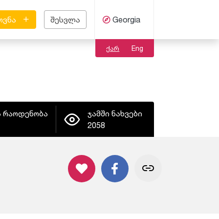
ოვნა
შესვლა
Georgia
ქარ
Eng
ს რაოდენობა
ჯამში ნახვები
2058