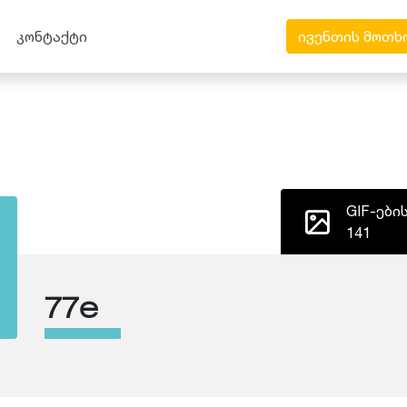
კონტაქტი
ივენთის მოთხ
GIF-ები
141
77e