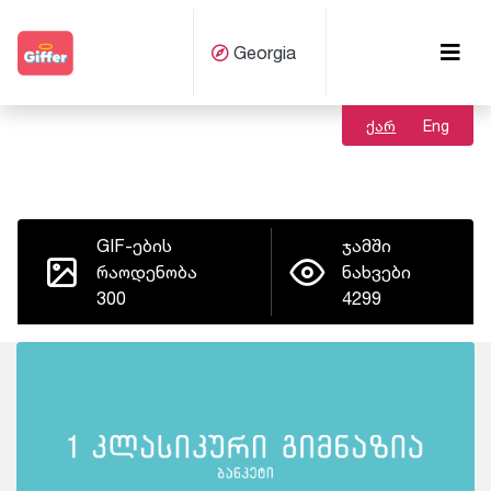
Georgia
ქარ
Eng
GIF-ების
ჯამში
რაოდენობა
ნახვები
300
4299