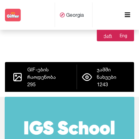
Georgia
ქარ
Eng
GIF-ების
ჯამში
რაოდენობა
ნახვები
295
1243