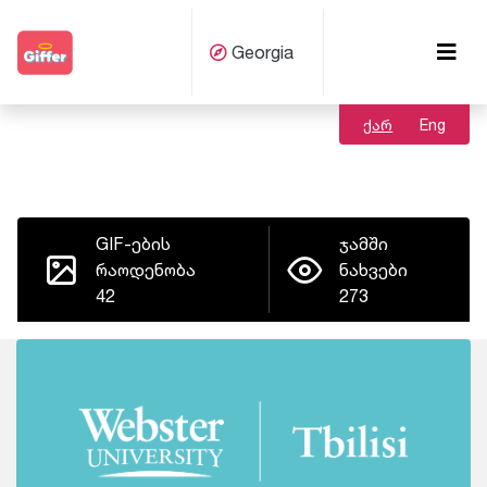
Georgia
ქარ
Eng
GIF-ების
ჯამში
რაოდენობა
ნახვები
42
273