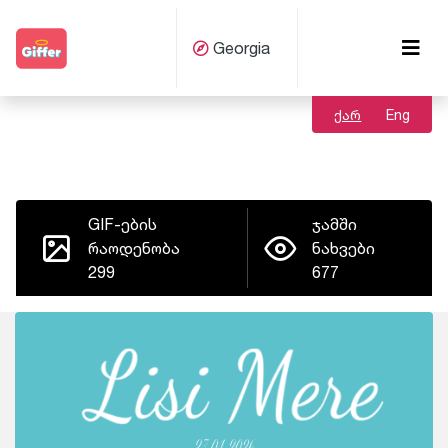
Georgia
ქარ
Eng
GIF-ების
ჯამში
რაოდენობა
ნახვები
299
677