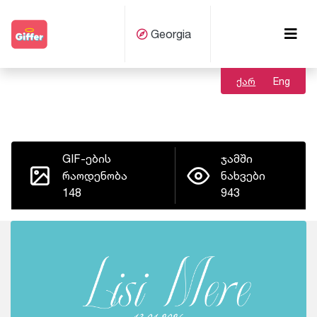
Georgia
ქარ
Eng
GIF-ების
ჯამში
რაოდენობა
ნახვები
148
943