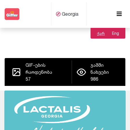
Georgia
ქარ
Eng
GIF-ების
ჯამში
რაოდენობა
ნახვები
57
986