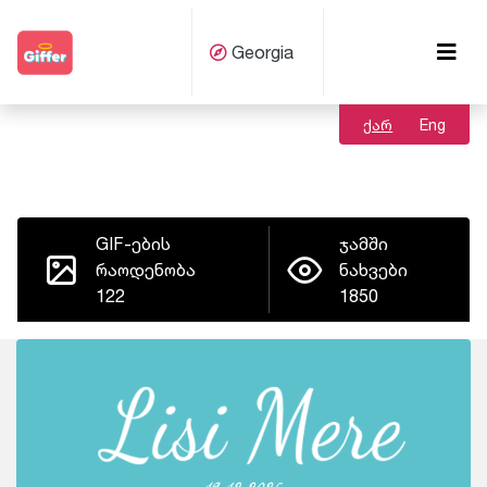
Georgia
ქარ
Eng
GIF-ების
ჯამში
რაოდენობა
ნახვები
122
1850