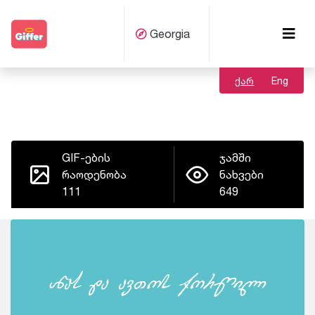
Georgia
ქარ
Eng
GIF-ების
ჯამში
რაოდენობა
ნახვები
111
649