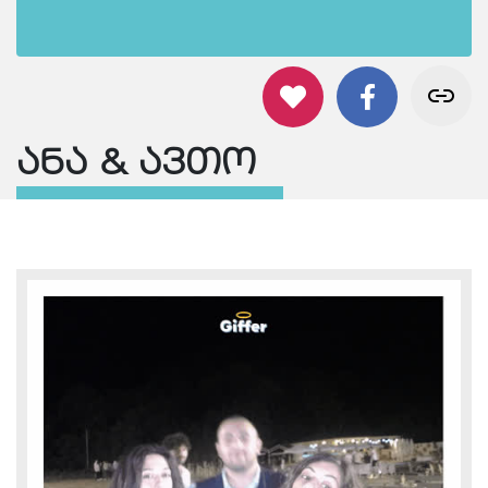
ანა & ავთო