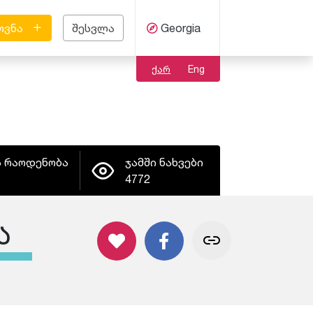
ოვნა
შესვლა
Georgia
ქარ
Eng
ს რაოდენობა
ჯამში ნახვები
4772
ა