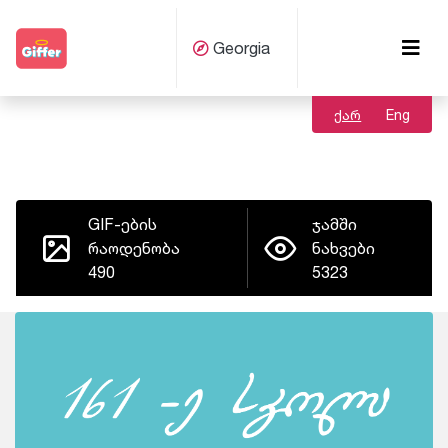
Georgia
ქარ
Eng
GIF-ების
ჯამში
რაოდენობა
ნახვები
490
5323