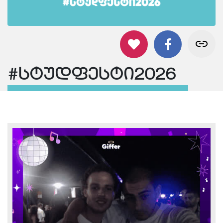
#სტუდფესტი2026