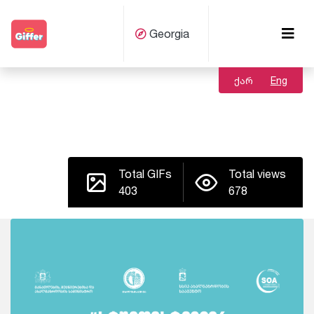
Georgia
ქარ
Eng
Total GIFs
Total views
403
678