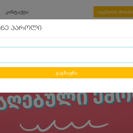
კონტაქტი
ივენთის მოთხ
ანე პაროლი