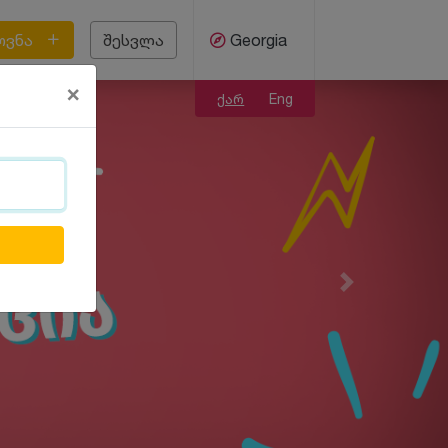
ოვნა
შესვლა
Georgia
×
ქარ
Eng
Next