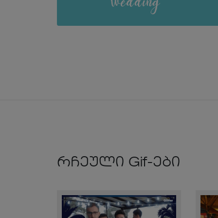
რჩეული Gif-ები