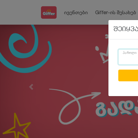
ივენთები
Giffer-ის შესახებ
შეიყვ
პაროლი
Previous