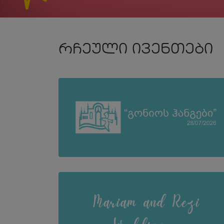
რჩეული ივენთები