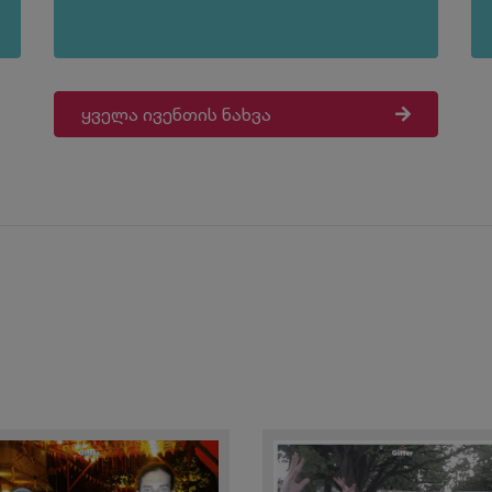
ყველა ივენთის ნახვა