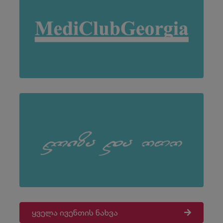
ყველა ივენთის ნახვა