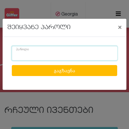
Georgia
×
შეიყვანე პაროლი
ქარ
Eng
პაროლი
Previous
Next
რჩეული ივენთები