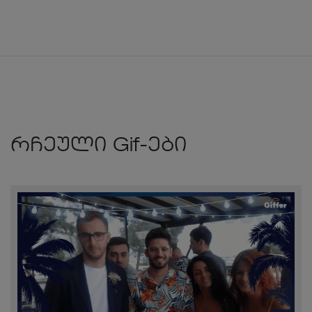
რჩეული Gif-ები