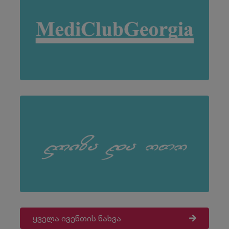
ყველა ივენთის ნახვა