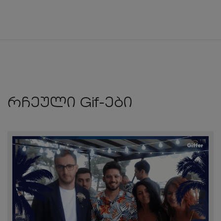
რჩეული Gif-ები