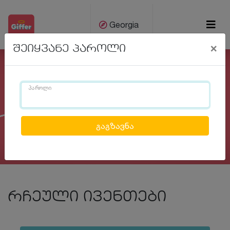
Georgia
×
შეიყვანე პაროლი
ქარ
Eng
პაროლი
Previous
Next
რჩეული ივენთები