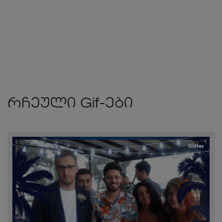
რჩეული Gif-ები