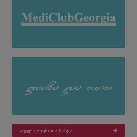
ყველა ივენთის ნახვა