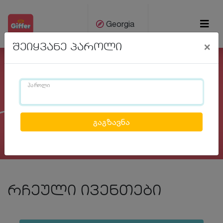
Georgia
×
შეიყვანე პაროლი
ქარ
Eng
პაროლი
Previous
Next
რჩეული ივენთები