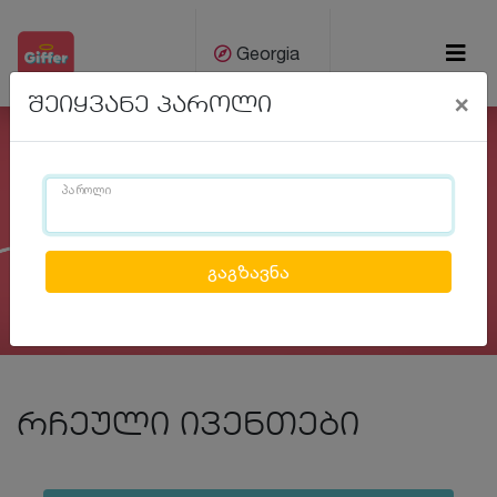
Georgia
×
შეიყვანე პაროლი
ქარ
Eng
პაროლი
Previous
Next
რჩეული ივენთები