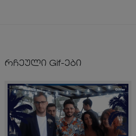
რჩეული Gif-ები