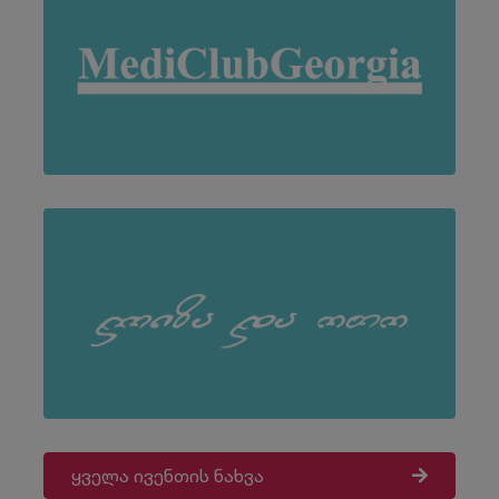
ყველა ივენთის ნახვა