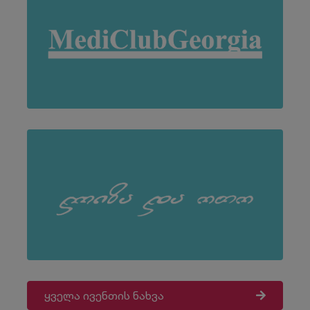
ყველა ივენთის ნახვა