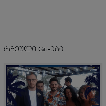
რჩეული Gif-ები