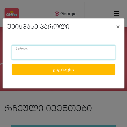
Georgia
×
შეიყვანე პაროლი
ქარ
Eng
პაროლი
Previous
Next
რჩეული ივენთები