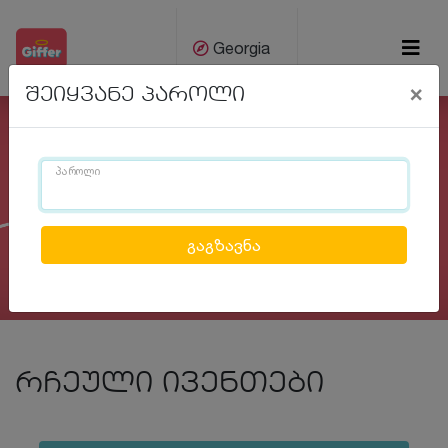
Georgia
×
შეიყვანე პაროლი
ქარ
Eng
პაროლი
Previous
Next
რჩეული ივენთები