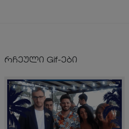
რჩეული Gif-ები