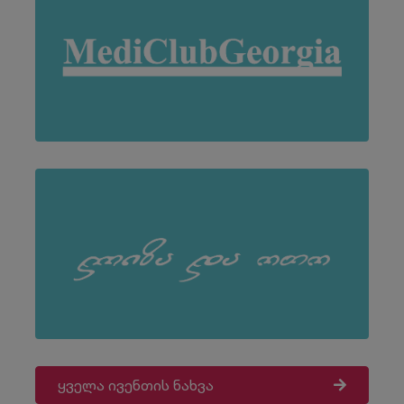
ყველა ივენთის ნახვა