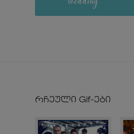
რჩეული Gif-ები