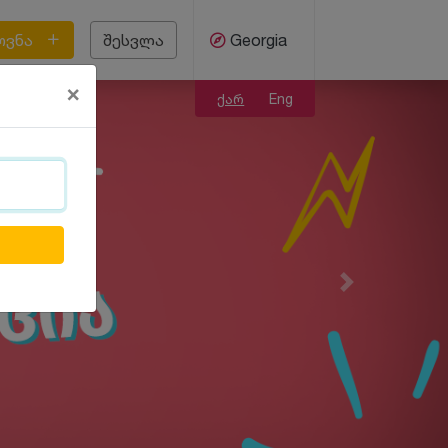
ოვნა
შესვლა
Georgia
×
ქარ
Eng
Next