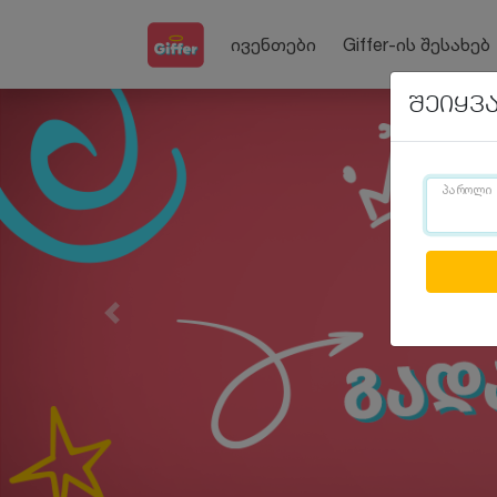
ივენთები
Giffer-ის შესახებ
შეიყვ
პაროლი
Previous