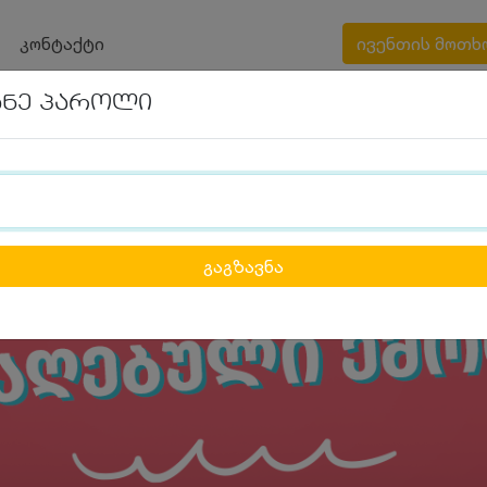
კონტაქტი
ივენთის მოთხ
ანე პაროლი