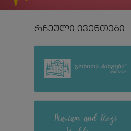
რჩეული ივენთები