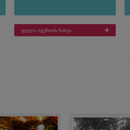
ყველა ივენთის ნახვა