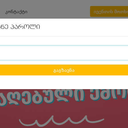
კონტაქტი
ივენთის მოთხ
ანე პაროლი