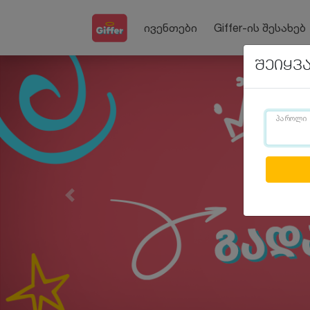
ივენთები
Giffer-ის შესახებ
შეიყვ
პაროლი
Previous