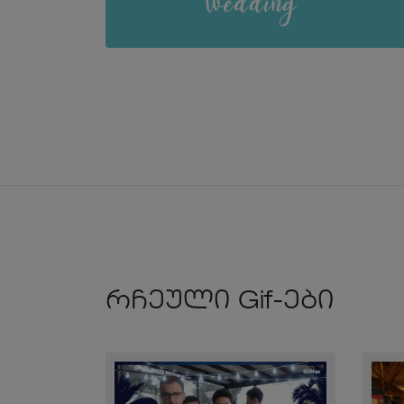
რჩეული Gif-ები