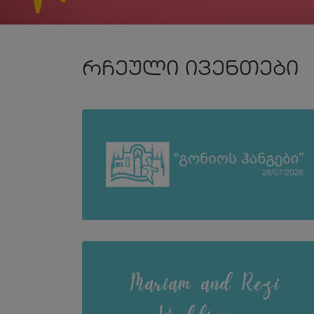
რჩეული ივენთები