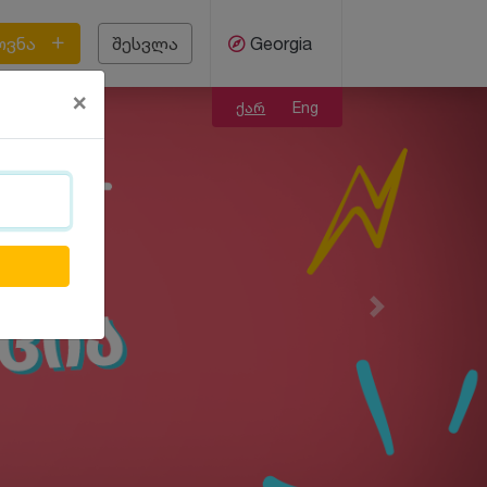
ოვნა
შესვლა
Georgia
×
ქარ
Eng
Next