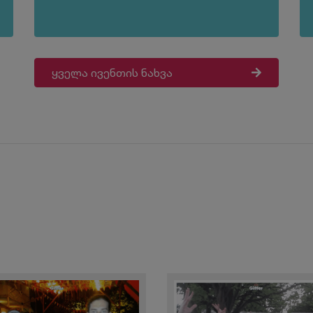
ყველა ივენთის ნახვა