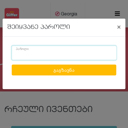
Georgia
×
შეიყვანე პაროლი
ქარ
Eng
პაროლი
Previous
Next
რჩეული ივენთები