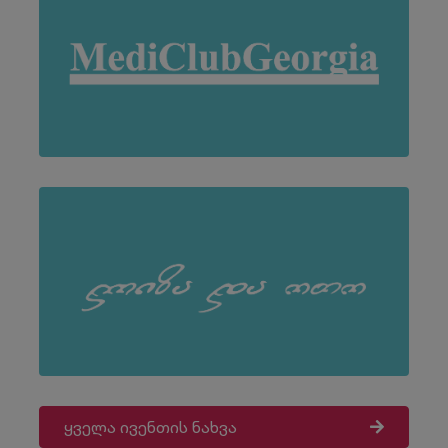
ყველა ივენთის ნახვა