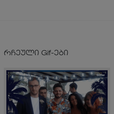
რჩეული Gif-ები