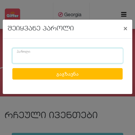
Georgia
×
შეიყვანე პაროლი
ქარ
Eng
პაროლი
Previous
Next
რჩეული ივენთები