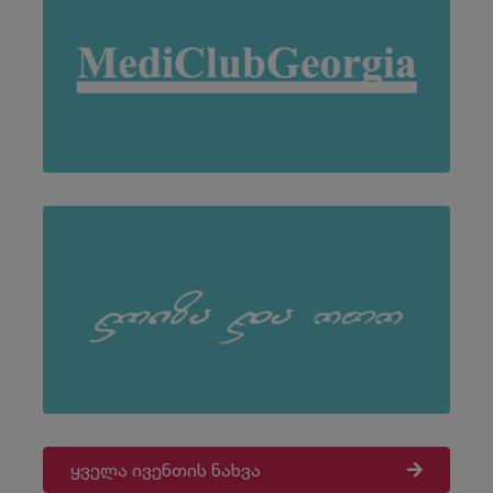
ყველა ივენთის ნახვა