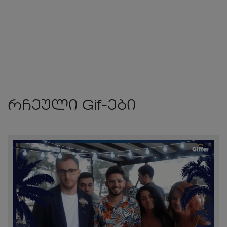
რჩეული Gif-ები