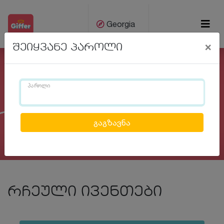
Georgia
×
შეიყვანე პაროლი
ქარ
Eng
პაროლი
Previous
Next
რჩეული ივენთები