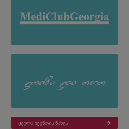
ყველა ივენთის ნახვა