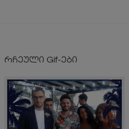
რჩეული Gif-ები