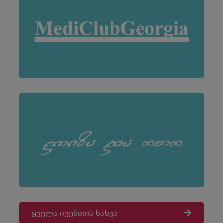
ყველა ივენთის ნახვა