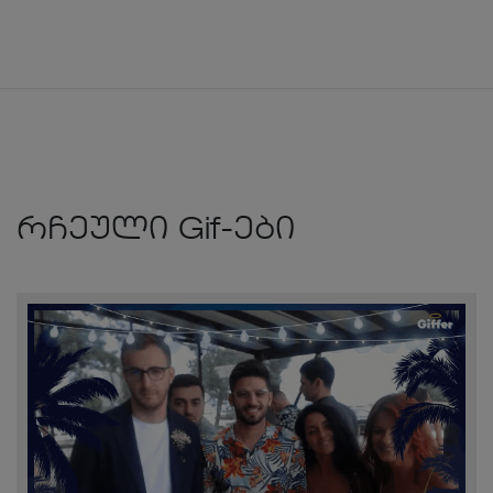
რჩეული Gif-ები