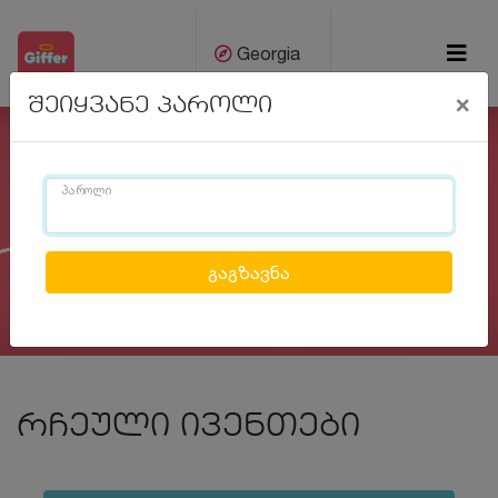
Georgia
×
შეიყვანე პაროლი
ქარ
Eng
პაროლი
Previous
Next
რჩეული ივენთები