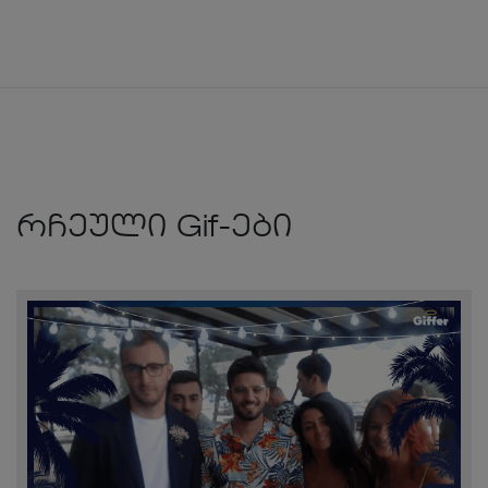
რჩეული Gif-ები