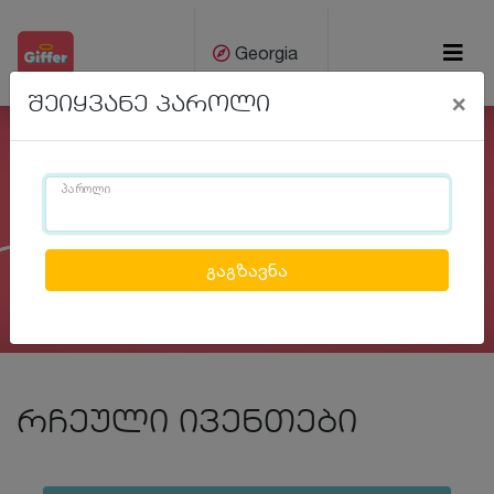
Georgia
×
შეიყვანე პაროლი
ქარ
Eng
პაროლი
Previous
Next
რჩეული ივენთები