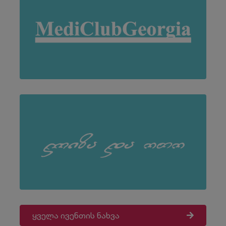
ყველა ივენთის ნახვა